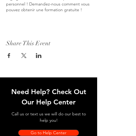
personnel ! Demandez-nous comment vous
pouvez obtenir une formation gratuite !
Share This Event
Need Help? Check Out
Our Help Center
Call us or text us we will do our best to
help you!
Go to Help Center