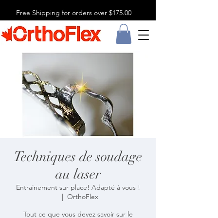
Free Shipping for orders over $175.00
Techniques de soudage
au laser
Entrainement sur place! Adapté à vous !
  |  
OrthoFlex
Tout ce que vous devez savoir sur le