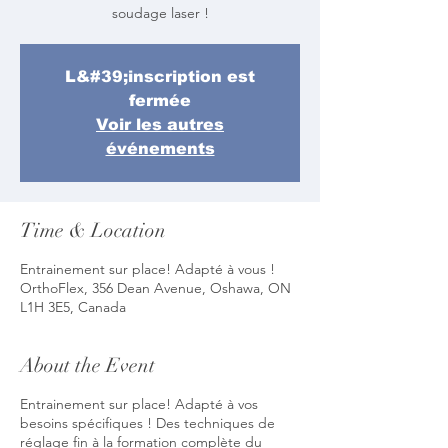
soudage laser !
L&#39;inscription est
fermée
Voir les autres
événements
Time & Location
Entrainement sur place! Adapté à vous !
OrthoFlex, 356 Dean Avenue, Oshawa, ON
L1H 3E5, Canada
About the Event
Entrainement sur place! Adapté à vos
besoins spécifiques ! Des techniques de
réglage fin à la formation complète du