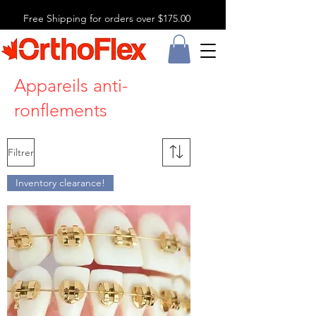
Free Shipping for orders over $175.00
Appareils anti-
ronflements
Filtrer
Inventory clearance!