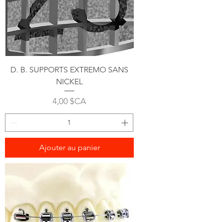
D. B. SUPPORTS EXTREMO SANS
NICKEL
Prix
4,00 $CA
Ajouter au panier