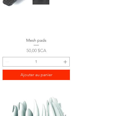
Mesh pads
Prix
50,00 $CA
Ajouter au panier