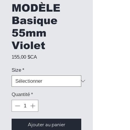
MODÈLE
Basique
55mm
Violet
Prix
155,00 $CA
Size
*
Quantité
*
Ajouter au panier