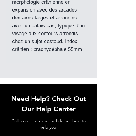
morphologie crânienne en
expansion avec des arcades
dentaires larges et arrondies
avec un palais bas, typique d'un
visage aux contours arrondis,
chez un sujet costaud. Index
crânien : brachycéphale 55mm
Need Help? Check Out
Our Help Center
Call us or text us we will do our best to
help you!