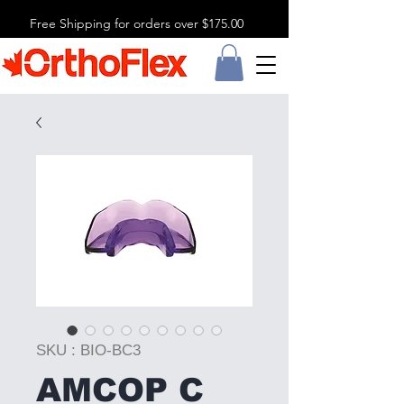
Free Shipping for orders over $175.00
SKU : BIO-BC3
AMCOP C