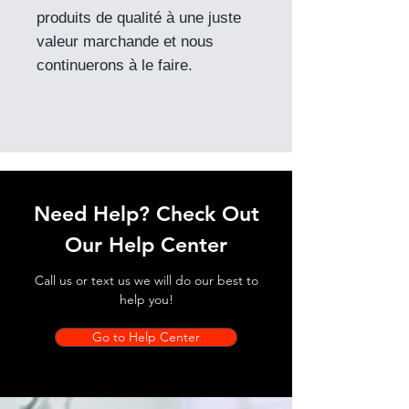
produits de qualité à une juste
valeur marchande et nous
continuerons à le faire.
Need Help? Check Out
Our Help Center
Call us or text us we will do our best to
help you!
Go to Help Center