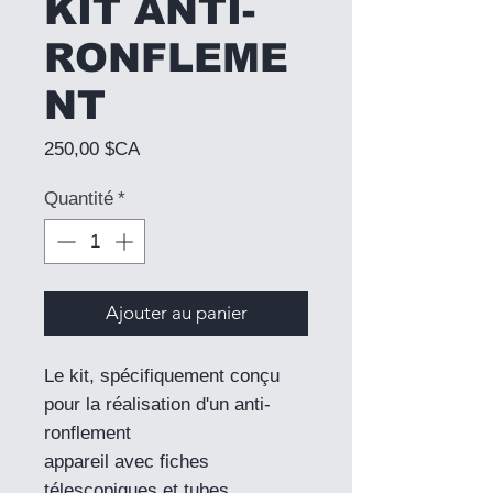
KIT ANTI-
RONFLEME
NT
Prix
250,00 $CA
Quantité
*
Ajouter au panier
Le kit, spécifiquement conçu
pour la réalisation d'un anti-
ronflement
appareil avec fiches
télescopiques et tubes,