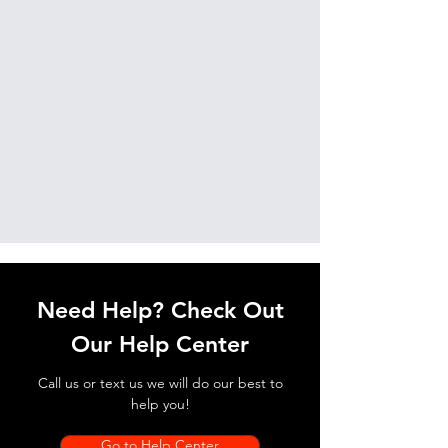
Need Help? Check Out
Our Help Center
Call us or text us we will do our best to
help you!
Go to Help Center