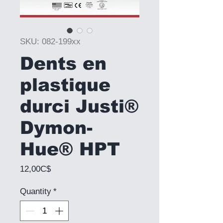
SKU: 082-199xx
Dents en
plastique
durci Justi®
Dymon-
Hue® HPT
Price
12,00C$
Quantity
*