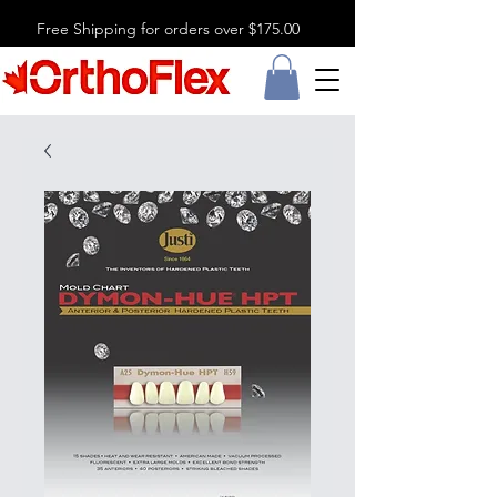
Free Shipping for orders over $175.00