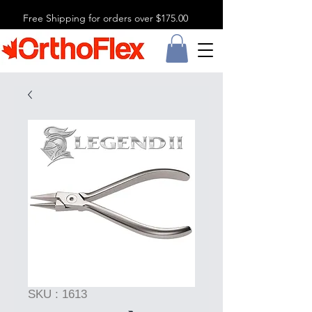
Free Shipping for orders over $175.00
SKU : 1613