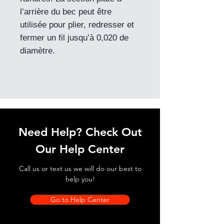
l’arrière du bec peut être
utilisée pour plier, redresser et
fermer un fil jusqu’à 0,020 de
diamètre.
Need Help? Check Out
Our Help Center
Call us or text us we will do our best to
help you!
Go to Help Center