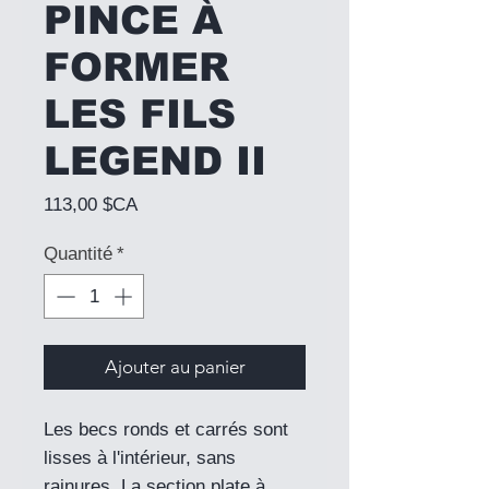
PINCE À
FORMER
LES FILS
LEGEND II
Prix
113,00 $CA
Quantité
*
Ajouter au panier
Les becs ronds et carrés sont
lisses à l'intérieur, sans
rainures. La section plate à