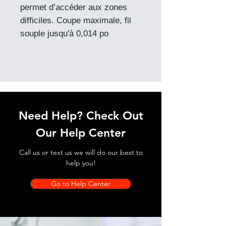
permet d’accéder aux zones
difficiles. Coupe maximale, fil
souple jusqu'à 0,014 po
Need Help? Check Out
Our Help Center
Call us or text us we will do our best to
help you!
Go to Help Center