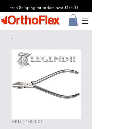
Free Shipping for orders over $175.00
SKU : 1603-01