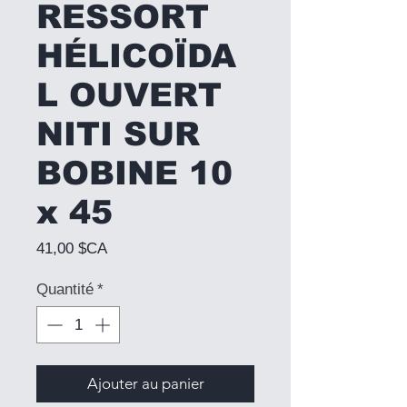
RESSORT
HÉLICOÏDA
L OUVERT
NITI SUR
BOBINE 10
x 45
Prix
41,00 $CA
Quantité
*
Ajouter au panier