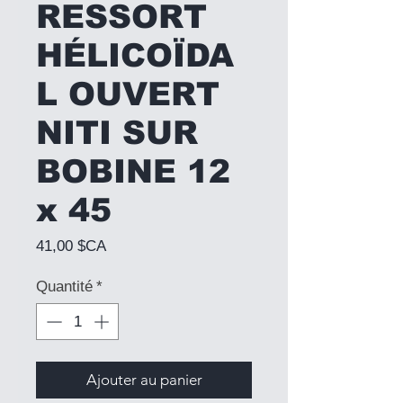
RESSORT
HÉLICOÏDA
L OUVERT
NITI SUR
BOBINE 12
x 45
Prix
41,00 $CA
Quantité
*
Ajouter au panier