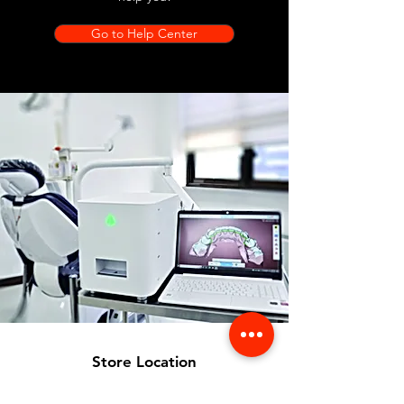
Go to Help Center
Store Location
356 Dean avenue #100,