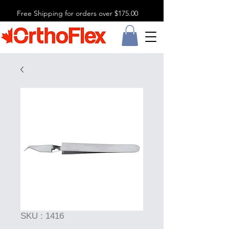
Free Shipping for orders over $175.00
SKU : 1416