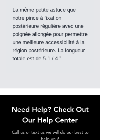
La même petite astuce que
notre pince à fixation
postérieure régulière avec une
poignée allongée pour permettre
une meilleure accessibilité à la
région postérieure. La longueur
totale est de 5-1 / 4 ”.
Need Help? Check Out
Our Help Center
Call us or text us we will do our best to
help you!