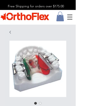
Free Shipping for orders over $175.00