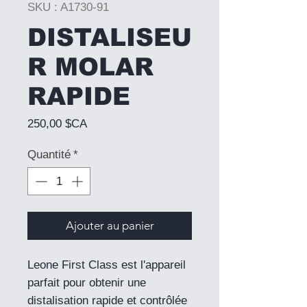
SKU : A1730-91
DISTALISEU
R MOLAR
RAPIDE
Prix
250,00 $CA
Quantité
*
Ajouter au panier
Leone First Class est l'appareil
parfait pour obtenir une
distalisation rapide et contrôlée