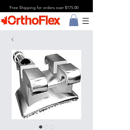
Free Shipping for orders over $175.00