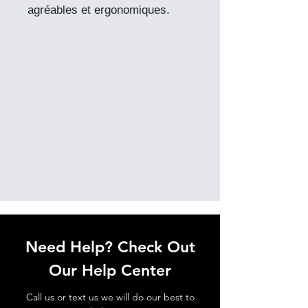
agréables et ergonomiques.
Need Help? Check Out
Our Help Center
Call us or text us we will do our best to