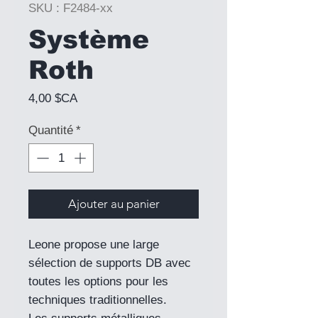
SKU : F2484-xx
Système
Roth
Prix
4,00 $CA
Quantité
*
Ajouter au panier
Leone propose une large
sélection de supports DB avec
toutes les options pour les
techniques traditionnelles.