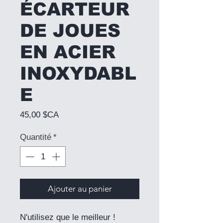
ÉCARTEUR
DE JOUES
EN ACIER
INOXYDABL
E
Prix
45,00 $CA
Quantité
*
Ajouter au panier
N'utilisez que le meilleur !