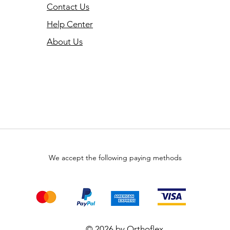
Contact Us
Help Center
About Us
We accept the following paying methods
© 2026 by Orthoflex.