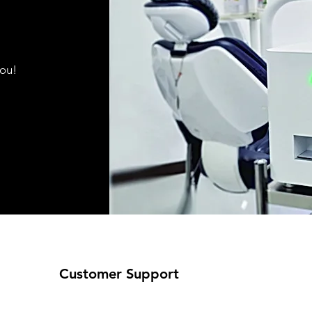
you!
Customer Support