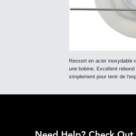
Ressort en acier inoxydable de
une bobine. Excellent rebond 
simplement pour tenir de l'es
Need Help? Check Out