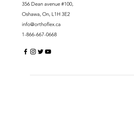
356 Dean avenue #100,
Oshawa, On, L1H 3E2
info@orthoflex.ca
1-866-667-0668