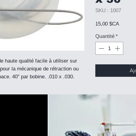
SKU : 1007
Prix
15,00 $CA
Quantité
*
 haute qualité facile à utiliser sur
pour la mécanique de rétraction ou
Aj
pace. 40" par bobine. .010 x .030.